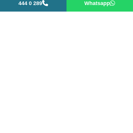
444 0 289
Whatsapp