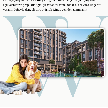
açık alanlar ve proje kimliğini yansıtan W formundaki süs havuzu ile şehir
yaşamı, doğayla dengeli bir bütünlük içinde yeniden tanımlanır.